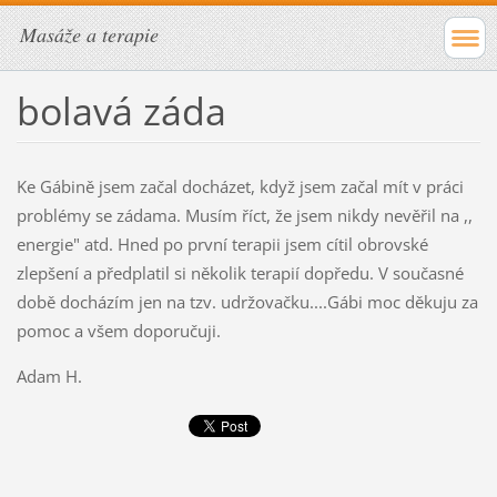
Masáže a terapie
bolavá záda
Ke Gábině jsem začal docházet, když jsem začal mít v práci
problémy se zádama. Musím říct, že jsem nikdy nevěřil na ,,
energie" atd. Hned po první terapii jsem cítil obrovské
zlepšení a předplatil si několik terapií dopředu. V současné
době docházím jen na tzv. udržovačku....Gábi moc děkuju za
pomoc a všem doporučuji.
Adam H.