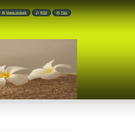
Mapa stránek
RSS
Tisk